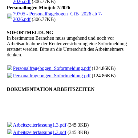
2026.pdf
(306.77KB)
Personalbogen Minijob 7/2026
79705 - Personalfragebogen_GfB_2026 ab 7-
2026.pdf
(306.77KB)
SOFORT­MELDUNG
In bestimmten Branchen muss umgehend und noch vor
Arbeitsaufnahme der Rentenversicherung eine Sofortmeldung
erstattet werden. Bitte an die Unterschrift des Arbeitnehmers
denken.
Personalfragebogen_Sofortmeldung.pdf
(124.86KB)
Personalfragebogen_Sofortmeldung.pdf
(124.86KB)
DOKUMENTATION ARBEITSZEITEN
Arbeitszeiterfassung1.3.pdf
(345.3KB)
Arbeitszeiterfassung1.3.pdf
(345.3KB)