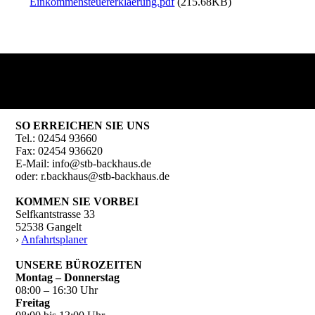
Einkommensteuererklaerung.pdf
(215.68KB)
SO ERREICHEN SIE UNS
Tel.: 02454 93660
Fax: 02454 936620
E-Mail: info@stb-backhaus.de
oder: r.backhaus@stb-backhaus.de
KOMMEN SIE VORBEI
Selfkantstrasse 33
52538 Gangelt
›
Anfahrtsplaner
UNSERE BÜROZEITEN
Montag – Donnerstag
08:00 – 16:30 Uhr
Freitag