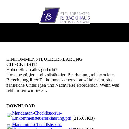
EINKOMMEN­STEUER­ERKLÄRUNG
CHECKLISTE
Haben Sie an alles gedacht?
Um eine zügige und vollständige Bearbeitung mit korrekter
Berechnung Ihrer Einkommensteuer zu gewährleisten, sind
zahlreiche Unterlagen und Nachweise erforderlich. Wenn was
fehlt, rufen wir Sie an.
DOWNLOAD
Mandanten-Checkliste-zur-
Einkommensteuererklaerung.pdf
(215.68KB)
Mandanten-Checkliste-zur-